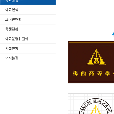
학교상징
학교연혁
교직원현황
학생현황
학교운영위원회
시설현황
오시는길