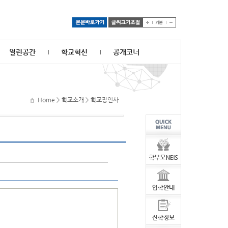
열린공간
학교혁신
공개코너
Home > 학교소개 > 학교장인사