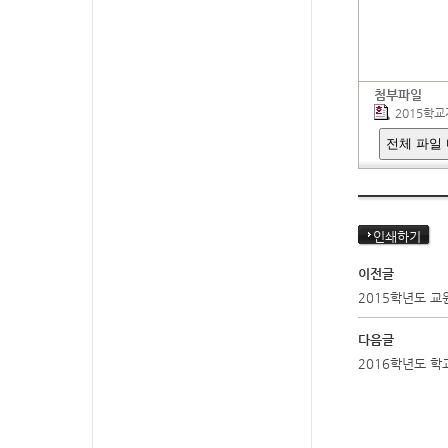
첨부파일
2015학교
전체 파일
인쇄하기
이전글
2015학년도 
다음글
2016학년도 