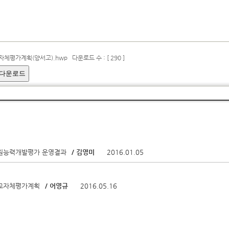
자체평가계획(양서고).hwp
다운로드 수 : [ 290 ]
 다운로드
교원능력개발평가 운영결과
/ 김영미
2016.01.05
학교자체평가계획
/ 어영규
2016.05.16