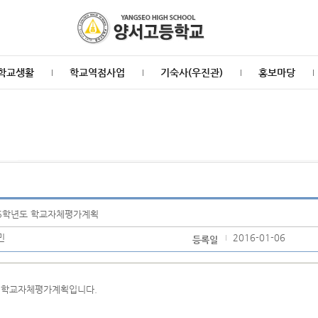
학교생활
학교역점사업
기숙사(우진관)
홍보마당
15학년도 학교자체평가계획
민
2016-01-06
등록일
도 학교자체평가계획입니다.