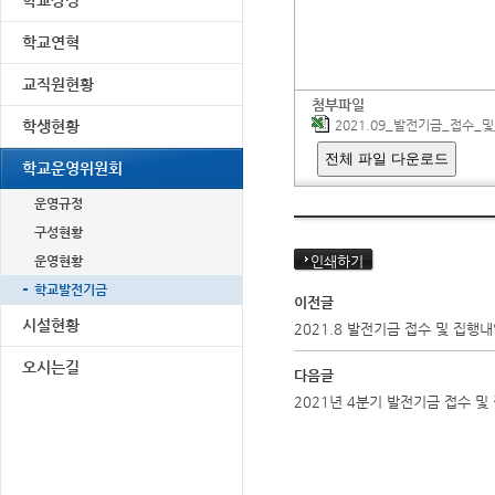
학교상징
학교연혁
교직원현황
첨부파일
학생현황
2021.09_발전기금_접수_및
전체 파일 다운로드
학교운영위원회
운영규정
구성현황
운영현황
인쇄하기
학교발전기금
이전글
시설현황
2021.8 발전기금 접수 및 집행
오시는길
다음글
2021년 4분기 발전기금 접수 및