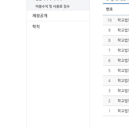
이용수칙 및 사용료 징수
번호
재정공개
10
학교법인
학칙
9
학교법인
8
학교법인
7
학교법인
6
학교법인
5
학교법
4
학교법
3
학교법
2
학교법
1
학교법