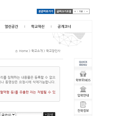
열린공간
학교혁신
공개코너
Home > 학교소개 > 학교장인사
리를 침해하는 내용물은 등록할 수 없으
이나 동영상은 요청시에 삭제가능합니다.
혈액형 등)를 유출한 자는 처벌될 수 있