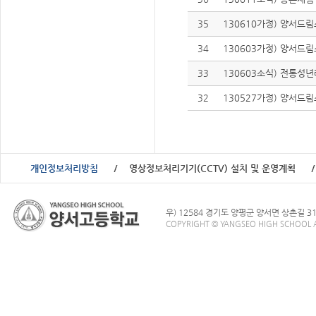
35
130610가정) 양서드
34
130603가정) 양서드
33
130603소식) 전통성
32
130527가정) 양서드
개인정보처리방침
영상정보처리기기(CCTV) 설치 및 운영계획
우) 12584 경기도 양평군 양서면 상촌길 3
COPYRIGHT © YANGSEO HIGH SCHOOL A