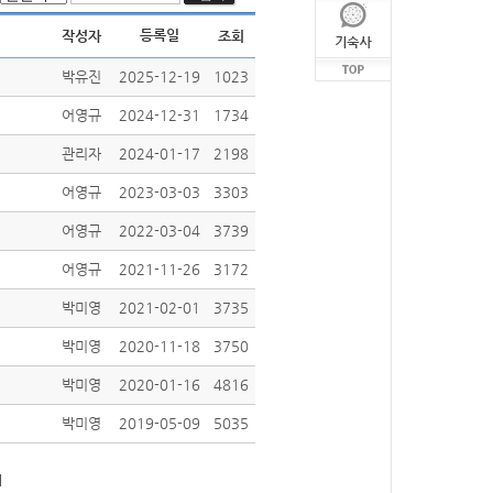
등록일
작성자
조회
박유진
2025-12-19
1023
어영규
2024-12-31
1734
관리자
2024-01-17
2198
어영규
2023-03-03
3303
어영규
2022-03-04
3739
어영규
2021-11-26
3172
박미영
2021-02-01
3735
박미영
2020-11-18
3750
박미영
2020-01-16
4816
박미영
2019-05-09
5035