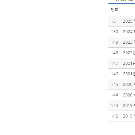
번호
151
2025
150
2024
149
2023
148
202
147
202
146
2021
145
202
144
2020
143
201
142
2019