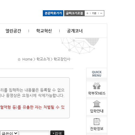
열린공간
학교혁신
공개코너
Home > 학교소개 > 학교장인사
리를 침해하는 내용물은 등록할 수 없으
이나 동영상은 요청시에 삭제가능합니다.
혈액형 등)를 유출한 자는 처벌될 수 있