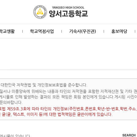
학교생활
학교역점사업
기숙사(우진관)
홍보마당
 대한민국 저작권법 및 개인정보보호법을 준수합니다.
질서나 미풍양속에 위배되는 내용과 타인의 저작권을 포함한 지적재산권 및 기타 권
 게시물로 인해 발생하는 결과의 모든 책임은 회원 본인에게 있습니다.게시된 사진
문의바랍니다.
법 제59조.3호에 따라 타인의 개인정보(주민번호,폰번호,학년-반-번호,학번,주소,
된 글(글, 텍스트, 이미지 등)에 대한 법적책임은 글쓴이에게 있습니다.
 게시물이 있습니다.