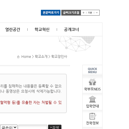
열린공간
학교혁신
공개코너
Home > 학교소개 > 학교장인사
리를 침해하는 내용물은 등록할 수 없으
이나 동영상은 요청시에 삭제가능합니다.
혈액형 등)를 유출한 자는 처벌될 수 있