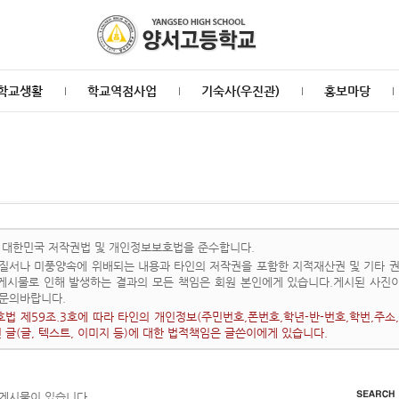
학교생활
학교역점사업
기숙사(우진관)
홍보마당
 대한민국 저작권법 및 개인정보보호법을 준수합니다.
질서나 미풍양속에 위배되는 내용과 타인의 저작권을 포함한 지적재산권 및 기타 권
 게시물로 인해 발생하는 결과의 모든 책임은 회원 본인에게 있습니다.게시된 사진
문의바랍니다.
법 제59조.3호에 따라 타인의 개인정보(주민번호,폰번호,학년-반-번호,학번,주소,
된 글(글, 텍스트, 이미지 등)에 대한 법적책임은 글쓴이에게 있습니다.
 게시물이 있습니다.