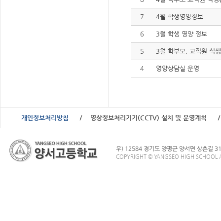
7
4월 학생영양정보
6
3월 학생 영양 정보
5
3월 학부모, 교직원 식
4
영양상담실 운영
개인정보처리방침
영상정보처리기기(CCTV) 설치 및 운영계획
우) 12584 경기도 양평군 양서면 상촌길 3
COPYRIGHT © YANGSEO HIGH SCHOOL A