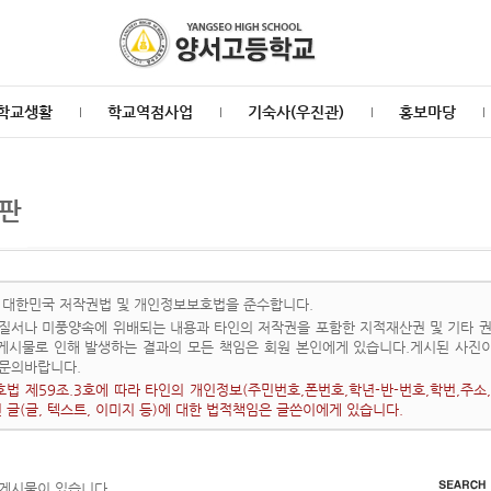
학교생활
학교역점사업
기숙사(우진관)
홍보마당
판
 대한민국 저작권법 및 개인정보보호법을 준수합니다.
질서나 미풍양속에 위배되는 내용과 타인의 저작권을 포함한 지적재산권 및 기타 권
 게시물로 인해 발생하는 결과의 모든 책임은 회원 본인에게 있습니다.게시된 사진
문의바랍니다.
법 제59조.3호에 따라 타인의 개인정보(주민번호,폰번호,학년-반-번호,학번,주소,
된 글(글, 텍스트, 이미지 등)에 대한 법적책임은 글쓴이에게 있습니다.
 게시물이 있습니다.