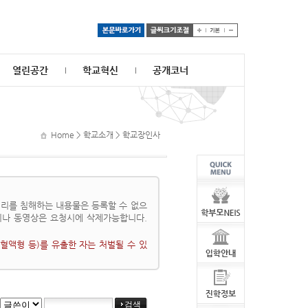
열린공간
학교혁신
공개코너
Home > 학교소개 > 학교장인사
리를 침해하는 내용물은 등록할 수 없으
이나 동영상은 요청시에 삭제가능합니다.
혈액형 등)를 유출한 자는 처벌될 수 있