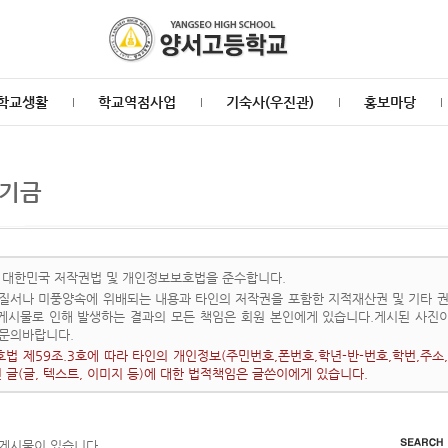
학교생활
학교역점사업
기숙사(우진관)
홍보마당
기금
 대한민국 저작권법 및 개인정보보호법을 준수합니다.
질서나 미풍양속에 위배되는 내용과 타인의 저작권을 포함한 지적재산권 및 기타 권
 게시물로 인해 발생하는 결과의 모든 책임은 회원 본인에게 있습니다.게시된 사진
문의바랍니다.
법 제59조.3호에 따라 타인의 개인정보(주민번호,폰번호,학년-반-번호,학번,주소,
된 글(글, 텍스트, 이미지 등)에 대한 법적책임은 글쓴이에게 있습니다.
 게시물이 있습니다.