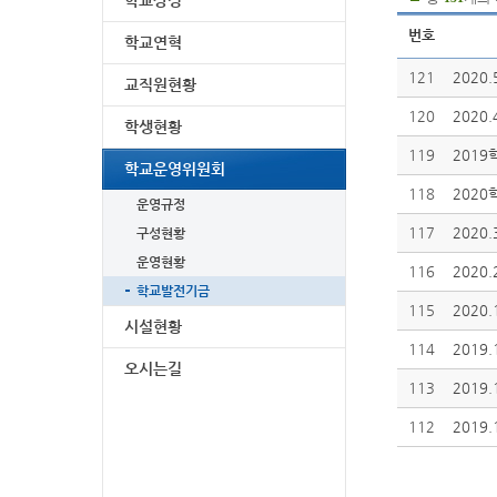
학교상징
번호
학교연혁
121
2020
교직원현황
120
2020
학생현황
119
201
학교운영위원회
118
202
운영규정
117
2020
구성현황
운영현황
116
2020
학교발전기금
115
2020
시설현황
114
2019
오시는길
113
2019
112
2019