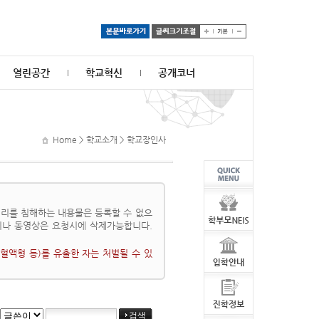
열린공간
학교혁신
공개코너
Home > 학교소개 > 학교장인사
리를 침해하는 내용물은 등록할 수 없으
이나 동영상은 요청시에 삭제가능합니다.
혈액형 등)를 유출한 자는 처벌될 수 있