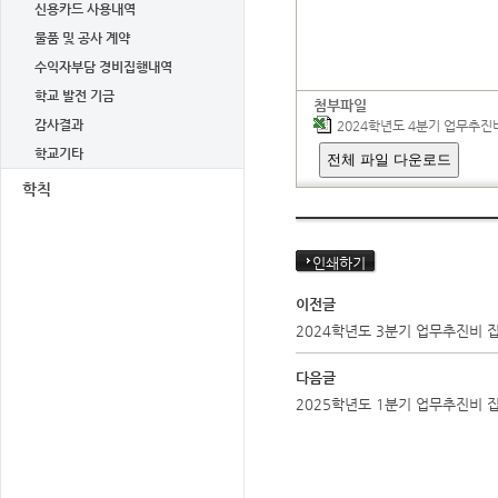
신용카드 사용내역
물품 및 공사 계약
수익자부담 경비집행내역
학교 발전 기금
첨부파일
감사결과
2024학년도 4분기 업무추진비.
학교기타
전체 파일 다운로드
학칙
인쇄하기
이전글
2024학년도 3분기 업무추진비 
다음글
2025학년도 1분기 업무추진비 