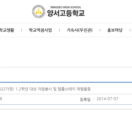
학교생활
학교역점사업
기숙사(우진관)
홍보마당
422가정) 1,2학년 대상 자원봉사 및 템플스테이 체험활동
화
2014-07-07
등록일