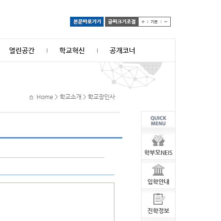
열린공간
학교혁신
공개코너
Home > 학교소개 > 학교장인사