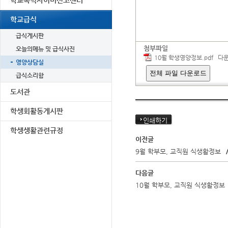
학교폭력사이버신고센터
학교급식
급식게시판
첨부파일
오늘의메뉴 및 급식사진
10월 학생영양정보.pdf
다운로드
영양상담실
전체 파일 다운로드
급식소리함
도서관
학생회활동게시판
인쇄하기
학생생활관련규정
이전글
9월 학부모, 교직원 식생활정보
다음글
10월 학부모, 교직원 식생활정보